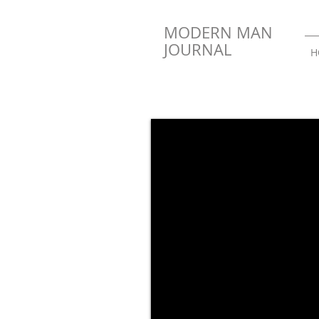
MODERN MAN
JOURNAL
H