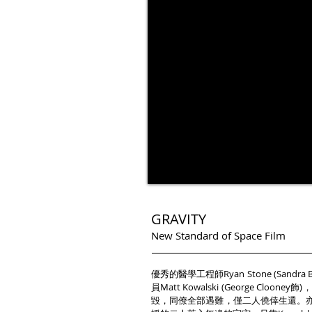
GRAVITY
New Standard of Space Film
優秀的醫學工程師Ryan Stone (San
員Matt Kowalski (George 
毀，同僚全部遇難，僅二人僥倖生還。