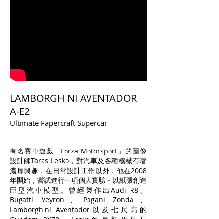
LAMBORGHINI AVENTADOR
A-E2
Ultimate Papercraft Supercar
有名賽車遊戲「Forza Motorsport」的圖像
設計師Taras Lesko，對汽車及各種機械有著
濃厚興趣，在日常設計工作以外，他在2008
年開始，嘗試進行一項個人實驗﹣以紙張創造
巨型汽車模型。曾經製作出Audi R8、
Bugatti Veyron、Pagani Zonda、
Lamborghini Aventador以及七尺高的