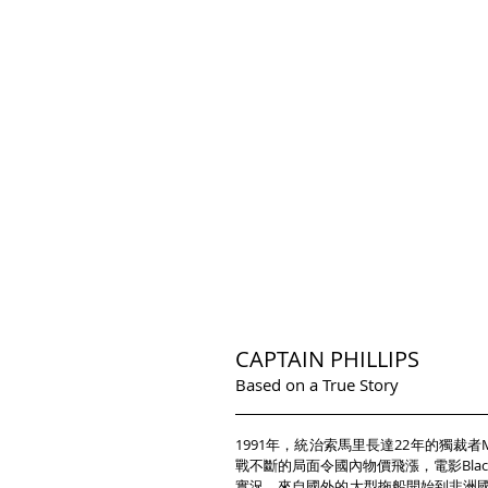
CAPTAIN PHILLIPS
Based on a True Story
1991年，統治索馬里長達22年的獨裁者Mo
戰不斷的局面令國內物價飛漲，電影Blac
實況。來自國外的大型拖船開始到非洲