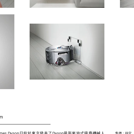
um
mes Dyson日前於東京發表了Dyson最新氣旋式吸塵機械人
售價：待定