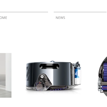
OME
NEWS