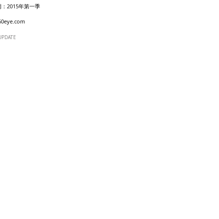
：2015年第一季
60eye.com
UPDATE