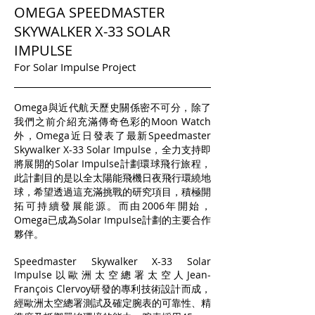
OMEGA SPEEDMASTER
SKYWALKER X-33 SOLAR
IMPULSE
For Solar Impulse Project
Omega與近代航天歷史關係密不可分，除了
我們之前介紹充滿傳奇色彩的Moon Watch
外，Omega近日發表了最新Speedmaster
Skywalker X-33 Solar Impulse，全力支持即
將展開的Solar Impulse計劃環球飛行旅程，
此計劃目的是以全太陽能飛機日夜飛行環繞地
球，希望透過這充滿挑戰的研究項目，積極開
拓可持續發展能源。而由2006年開始，
Omega已成為Solar Impulse計劃的主要合作
夥伴。
Speedmaster Skywalker X-33 Solar
Impulse以歐洲太空總署太空人Jean-
François Clervoy研發的專利技術設計而成，
經歐洲太空總署測試及確定腕表的可靠性、精