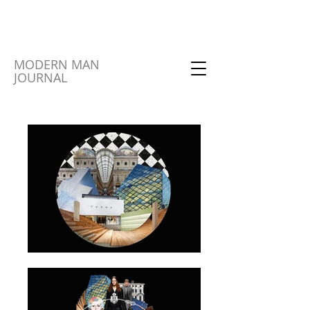
MODERN MAN
JOURNAL