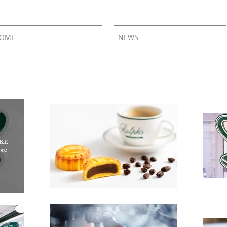
OME
NEWS