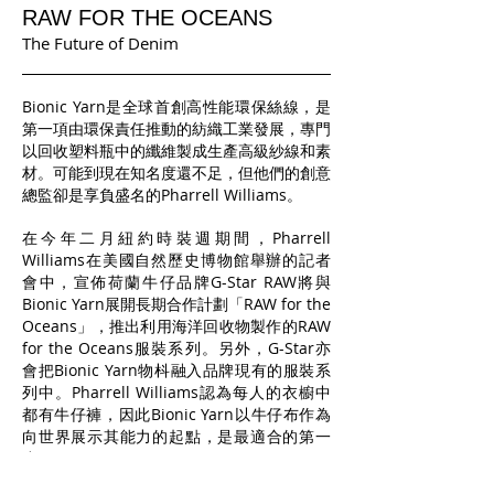
RAW FOR THE OCEANS
The Future of Denim
Bionic Yarn是全球首創高性能環保絲線，是
第一項由環保責任推動的紡織工業發展，專門
以回收塑料瓶中的纖維製成生產高級紗線和素
材。可能到現在知名度還不足，但他們的創意
總監卻是享負盛名的Pharrell Williams。
在今年二月紐約時裝週期間，Pharrell
Williams在美國自然歷史博物館舉辦的記者
會中，宣佈荷蘭牛仔品牌G-Star RAW將與
Bionic Yarn展開長期合作計劃「RAW for the
Oceans」，推出利用海洋回收物製作的RAW
for the Oceans服裝系列。另外，G-Star亦
會把Bionic Yarn物枓融入品牌現有的服裝系
列中。Pharrell Williams認為每人的衣櫥中
都有牛仔褲，因此Bionic Yarn以牛仔布作為
向世界展示其能力的起點，是最適合的第一
步。