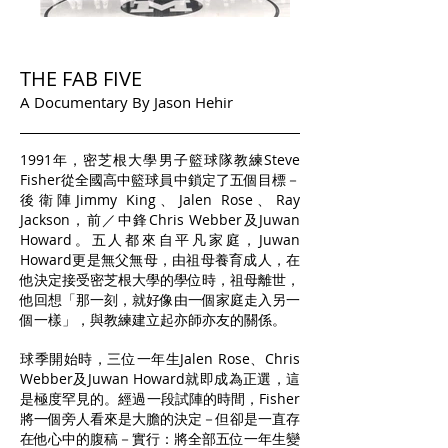
THE FAB FIVE
A Documentary By Jason Hehir
1991年，密芝根大學男子籃球隊教練Steve
Fisher從全國高中籃球員中鎖定了五個目標－
後衛陣Jimmy King、Jalen Rose、Ray
Jackson，前／中鋒Chris Webber及Juwan
Howard。五人都來自平凡家庭，Juwan
Howard更是無父無母，由祖母養育成人，在
他決定接受密芝根大學的學位時，祖母離世，
他回想「那一刻，就好像由一個家庭走入另一
個一樣」，與教練建立起亦師亦友的關係。
球季開始時，三位一年生Jalen Rose、Chris
Webber及Juwan Howard就即成為正選，這
是極度罕見的。經過一段試陣的時間，Fisher
將一個旁人看來是大膽的決定－但卻是一直存
在他心中的腹稿－實行：將全部五位一年生變